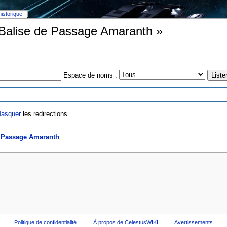
historique
 Balise de Passage Amaranth »
Espace de noms :
asquer
les redirections
e Passage Amaranth
.
Politique de confidentialité
À propos de CelestusWIKI
Avertissements