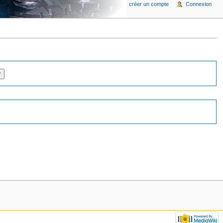
créer un compte
Connexion