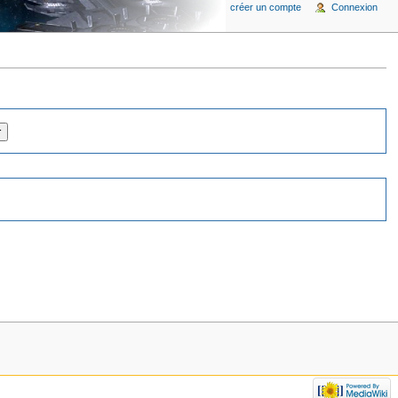
créer un compte
Connexion