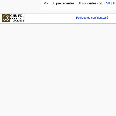
Voir (50 précédentes | 50 suivantes) (
20
|
50
|
1
Politique de confidentialité