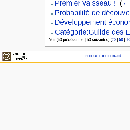
Premier vaisseau !
‎
(
← 
Probabilité de découve
Développement écono
Catégorie:Guilde des E
Voir (50 précédentes | 50 suivantes) (
20
|
50
|
1
Politique de confidentialité