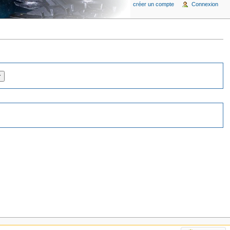
créer un compte
Connexion