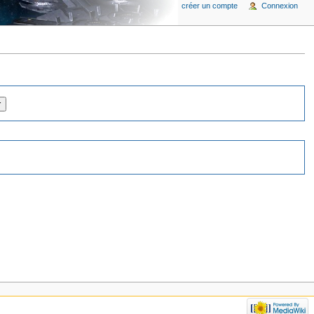
créer un compte
Connexion