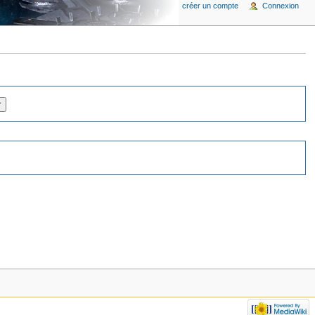
créer un compte
Connexion