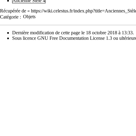
Ancienne Stèle 4
Récupérée de «
https://wiki.celestus.fr/index.php?title=Anciennes_St
Catégorie
:
Objets
Dernière modification de cette page le 18 octobre 2018 à 13:33.
Sous licence
GNU Free Documentation License 1.3 ou ultérieur