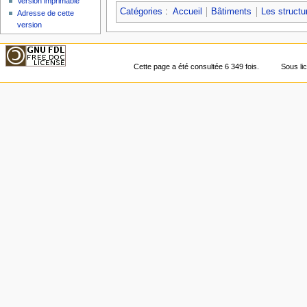
Version imprimable
Catégories
:
Accueil
Bâtiments
Les structu
Adresse de cette
version
Cette page a été consultée 6 349 fois.
Sous l