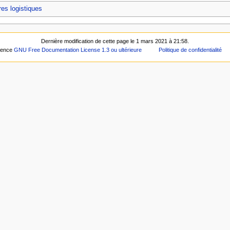
res logistiques
Dernière modification de cette page le 1 mars 2021 à 21:58.
icence
GNU Free Documentation License 1.3 ou ultérieure
Politique de confidentialité