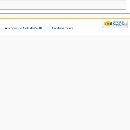
À propos de CelestusWIKI
Avertissements