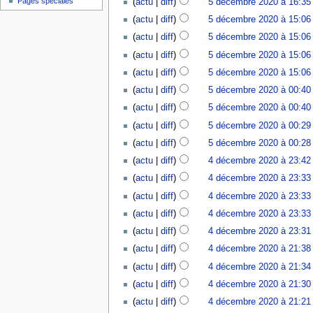
Pages spéciales
(
actu
|
diff
)
5 décembre 2020 à 16:35
(
actu
|
diff
)
5 décembre 2020 à 15:06
(
actu
|
diff
)
5 décembre 2020 à 15:06
(
actu
|
diff
)
5 décembre 2020 à 15:06
(
actu
|
diff
)
5 décembre 2020 à 15:06
(
actu
|
diff
)
5 décembre 2020 à 00:40
(
actu
|
diff
)
5 décembre 2020 à 00:40
(
actu
|
diff
)
5 décembre 2020 à 00:29
(
actu
|
diff
)
5 décembre 2020 à 00:28
(
actu
|
diff
)
4 décembre 2020 à 23:42
(
actu
|
diff
)
4 décembre 2020 à 23:33
(
actu
|
diff
)
4 décembre 2020 à 23:33
(
actu
|
diff
)
4 décembre 2020 à 23:33
(
actu
|
diff
)
4 décembre 2020 à 23:31
(
actu
|
diff
)
4 décembre 2020 à 21:38
(
actu
|
diff
)
4 décembre 2020 à 21:34
(
actu
|
diff
)
4 décembre 2020 à 21:30
(
actu
|
diff
)
4 décembre 2020 à 21:21