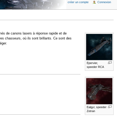
créer un compte
Connexion
més de canons lasers à réponse rapide et de
res chasseurs, où ils sont brillants. Ce sont des
éger.
Epervier,
speeder RCA
Ealgyr, speeder
Zetran