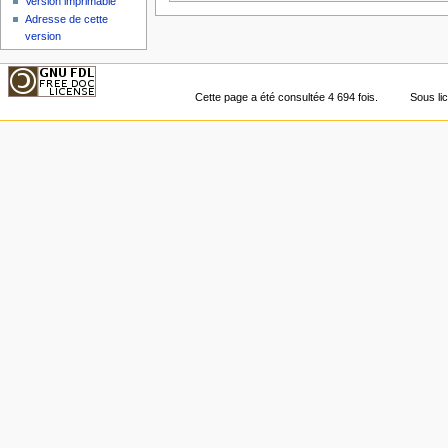
Version imprimable
Adresse de cette
version
Cette page a été consultée 4 694 fois.
Sous l