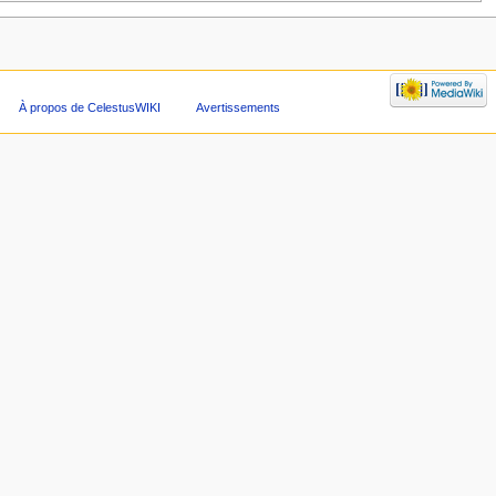
À propos de CelestusWIKI
Avertissements