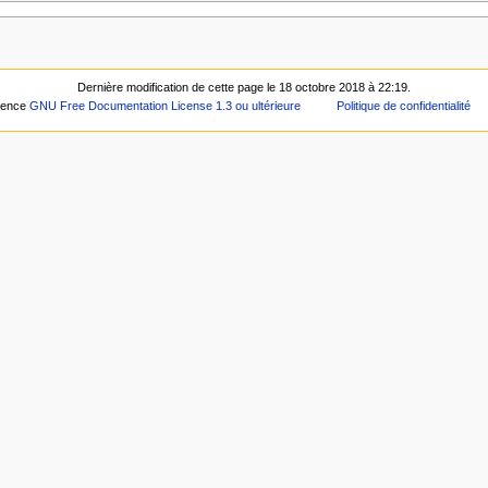
Dernière modification de cette page le 18 octobre 2018 à 22:19.
icence
GNU Free Documentation License 1.3 ou ultérieure
Politique de confidentialité