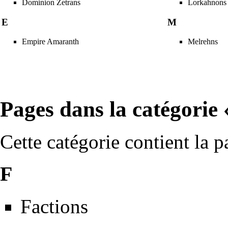
Dominion Zetrans
Lorkahnons
E
M
Empire Amaranth
Melrehns
Pages dans la catégorie 
Cette catégorie contient la p
F
Factions