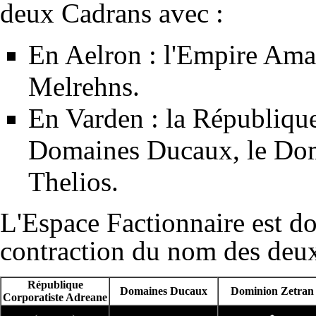
deux
Cadrans
avec :
En
Aelron
: l'
Empire Ama
Melrehns
.
En
Varden
: la
République
Domaines Ducaux
, le
Dom
Thelios
.
L'Espace Factionnaire est
contraction du nom des de
République
Domaines Ducaux
Dominion Zetran
Corporatiste Adreane