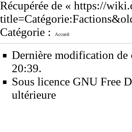
Récupérée de «
https://wiki
title=Catégorie:Factions&o
Catégorie
:
Accueil
Dernière modification de 
20:39.
Sous licence
GNU Free Do
ultérieure