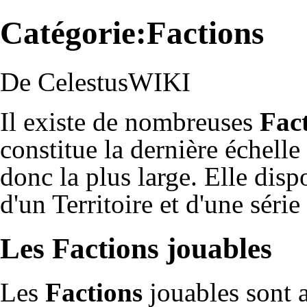
Catégorie:Factions
De CelestusWIKI
Il existe de nombreuses
Fac
constitue la dernière échell
donc la plus large. Elle dis
d'un
Territoire
et d'une série
Les Factions jouables
Les
Factions
jouables sont 