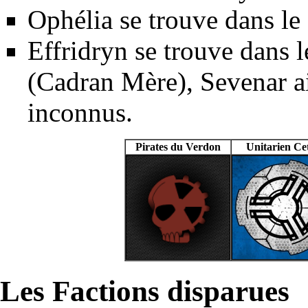
Ophélia
se trouve dans le
Effridryn
se trouve dans 
(Cadran Mère),
Sevenar
a
inconnus.
Pirates du Verdon
Unitarien Ce
Les Factions disparues