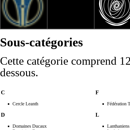
Sous-catégories
Cette catégorie comprend 12 
dessous.
C
F
Cercle Leanth
Fédération T
D
L
Domaines Ducaux
Lanthaniens