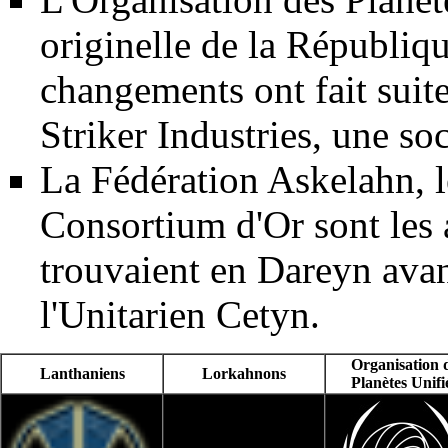
originelle de la
Républiqu
changements ont fait suit
Striker Industries, une soc
La
Fédération Askelahn
, 
Consortium d'Or
sont les
trouvaient en
Dareyn
avan
l'
Unitarien Cetyn
.
Organisation 
Lanthaniens
Lorkahnons
Planètes Unifi