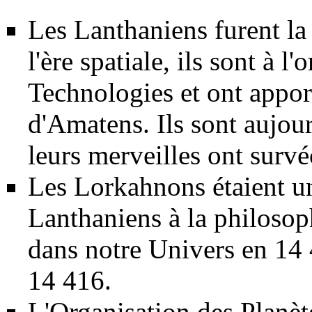
Les
Lanthaniens
furent la
l'ère spatiale, ils sont à 
Technologies
et ont appor
d'Amatens
. Ils sont aujou
leurs merveilles ont survé
Les
Lorkahnons
étaient 
Lanthaniens
à la philosop
dans notre
Univers
en 14 
14 416.
L'
Organisation des Planèt