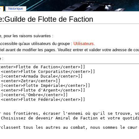
e
historique
e:Guilde de Flotte de Faction
e, pour les raisons suivantes :
accessible qu'aux utilisateurs du groupe :
Utilisateurs
.
el avant de modifier les pages. Veuillez entrer et valider votre adresse de co
 :