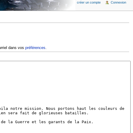
créer un compte
Connexion
urriel dans vos
préférences
.