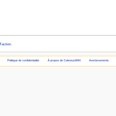
 Faction
.
Politique de confidentialité
À propos de CelestusWIKI
Avertissements