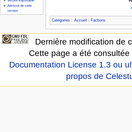
Version imprimable
Adresse de cette
version
Catégories
:
Accueil
Factions
Dernière modification de 
Cette page a été consultée 
Documentation License 1.3 ou ul
propos de Celest