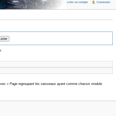
créer un compte
Connexion
e
avec « Page regroupant les vaisseaux ayant comme chassis module