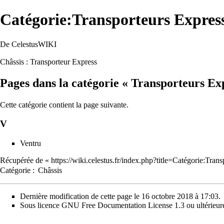
Catégorie:Transporteurs Expres
De CelestusWIKI
Châssis : Transporteur Express
Pages dans la catégorie « Transporteurs Ex
Cette catégorie contient la page suivante.
V
Ventru
Récupérée de «
https://wiki.celestus.fr/index.php?title=Catégorie:Tr
Catégorie
:
Châssis
Dernière modification de cette page le 16 octobre 2018 à 17:03.
Sous licence
GNU Free Documentation License 1.3 ou ultérieur