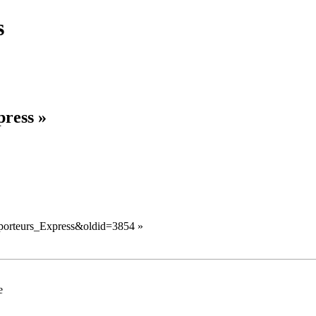
s
press »
ansporteurs_Express&oldid=3854
»
e