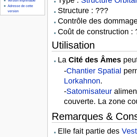
Version imprimable
Adresse de cette
Structure : ???
version
Contrôle des dommage
Coût de construction :
Utilisation
La
Cité des Âmes
peut
-
Chantier Spatial
perm
Lorkahnon
.
-
Satomisateur
alimen
couverte. La zone co
Remarques & Cons
Elle fait partie des
Vest