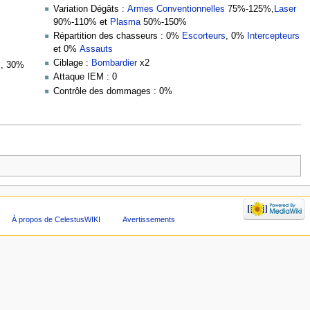
Variation Dégâts :
Armes Conventionnelles
75%-125%,
Laser
90%-110% et
Plasma
50%-150%
Répartition des chasseurs : 0%
Escorteurs
, 0%
Intercepteurs
et 0%
Assauts
Ciblage :
Bombardier
x2
s
, 30%
Attaque IEM : 0
Contrôle des dommages : 0%
À propos de CelestusWIKI
Avertissements