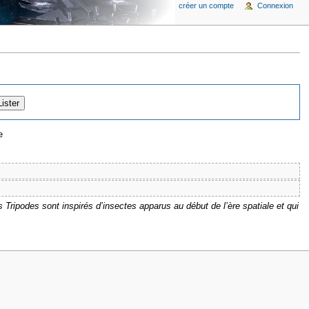
créer un compte
Connexion
e
Tripodes sont inspirés d’insectes apparus au début de l’ère spatiale et qui