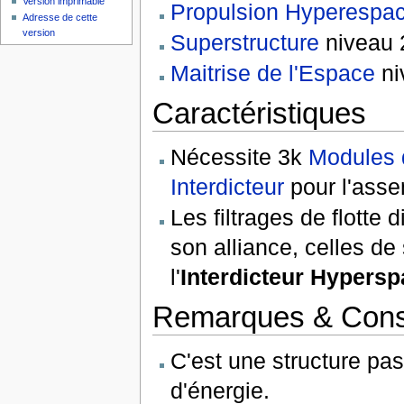
Version imprimable
Propulsion Hyperespa
Adresse de cette
version
Superstructure
niveau 
Maitrise de l'Espace
ni
Caractéristiques
Nécessite 3k
Modules 
Interdicteur
pour l'ass
Les filtrages de flotte 
son alliance, celles de 
l'
Interdicteur Hyperspa
Remarques & Cons
C'est une structure pas
d'énergie.