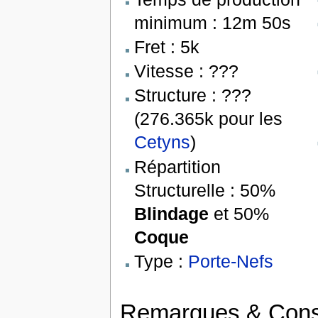
minimum : 12m 50s
Fret : 5k
Vitesse : ???
Structure : ???
(276.365k pour les
Cetyns
)
Répartition
Structurelle : 50%
Blindage
et 50%
Coque
Type :
Porte-Nefs
Remarques & Cons