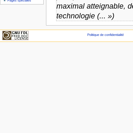
Pages spéciales
maximal atteignable, dé
technologie (... »)
Politique de confidentialité