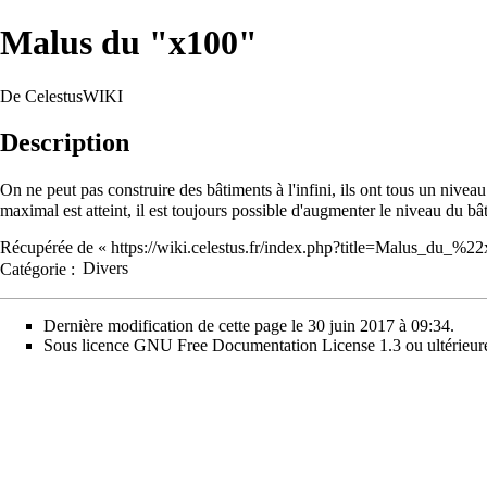
Malus du "x100"
De CelestusWIKI
Description
On ne peut pas construire des bâtiments à l'infini, ils ont tous un nivea
maximal est atteint, il est toujours possible d'augmenter le niveau du b
Récupérée de «
https://wiki.celestus.fr/index.php?title=Malus_du_
Catégorie
:
Divers
Dernière modification de cette page le 30 juin 2017 à 09:34.
Sous licence
GNU Free Documentation License 1.3 ou ultérieur