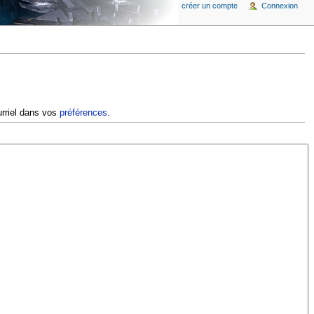
créer un compte
Connexion
urriel dans vos
préférences
.