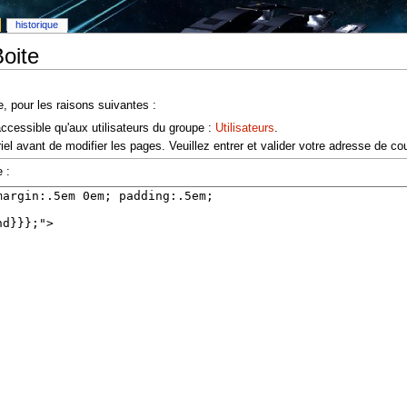
historique
oite
e, pour les raisons suivantes :
accessible qu'aux utilisateurs du groupe :
Utilisateurs
.
el avant de modifier les pages. Veuillez entrer et valider votre adresse de co
 :