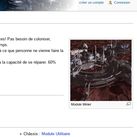
créer un compte
Connexion
tes! Pas besoin de coloniser,
emps.
r à ce que personne ne vienne faire la
a la capacité de se réparer. 60%
Module Minier
Châssis :
Module Utilitaire