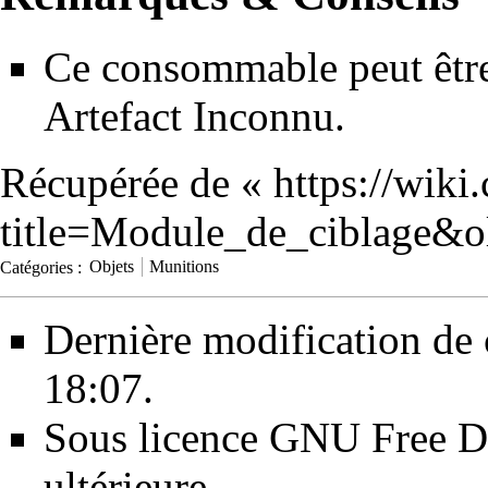
Ce consommable peut être 
Artefact Inconnu
.
Récupérée de «
https://wiki
title=Module_de_ciblage&
Catégories
:
Objets
Munitions
Dernière modification de 
18:07.
Sous licence
GNU Free Do
ultérieure