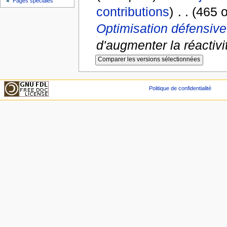
Pages spéciales
contributions
)
‎
. .
(465 o
Optimisation défensive
d'augmenter la réactiv
Politique de confidentialité