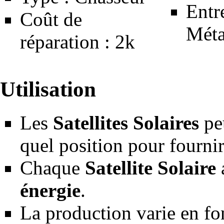
Entre
Coût de
Méta
réparation : 2k
Utilisation
Les
Satellites Solaires
peu
quel position pour fournir
Chaque
Satellite Solaire
énergie
.
La production varie en f