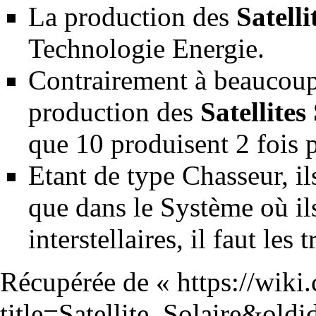
La production des
Satelli
Technologie
Energie
.
Contrairement à beaucoup 
production des
Satellites
que 10 produisent 2 fois 
Etant de type
Chasseur
, i
que dans le
Système
où il
interstellaires, il faut les
Récupérée de «
https://wiki
title=Satellite_Solaire&old