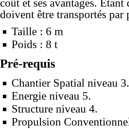
coût et ses avantages. Etant de
doivent être transportés par 
Taille : 6 m
Poids : 8 t
Pré-requis
Chantier Spatial
niveau 3
Energie
niveau 5.
Structure
niveau 4.
Propulsion Conventionne