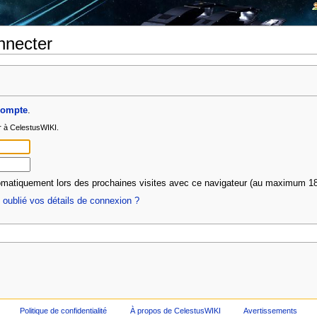
nnecter
compte
.
r à CelestusWIKI.
matiquement lors des prochaines visites avec ce navigateur (au maximum 18
oublié vos détails de connexion ?
Politique de confidentialité
À propos de CelestusWIKI
Avertissements