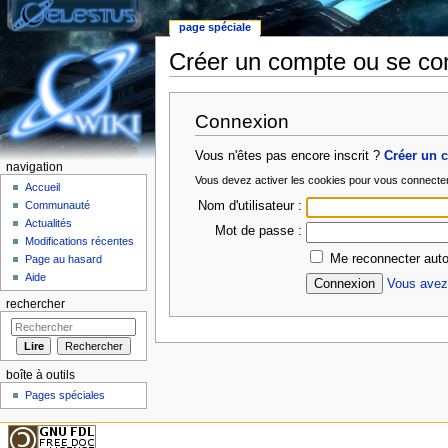
page spéciale
Créer un compte ou se co
Aller à :
Navigation
,
rechercher
Connexion
Vous n'êtes pas encore inscrit ?
Créer un 
navigation
Vous devez activer les cookies pour vous connecte
Accueil
Nom d'utilisateur :
Communauté
Actualités
Mot de passe :
Modifications récentes
Me reconnecter auto
Page au hasard
Aide
Vous avez 
rechercher
boîte à outils
Pages spéciales