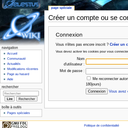
page spéciale
Créer un compte ou se co
Aller à :
Navigation
,
rechercher
Connexion
Vous n'êtes pas encore inscrit ?
Créer un 
navigation
Vous devez activer les cookies pour vous connecte
Accueil
Nom
Communauté
Actualités
d'utilisateur :
Modifications récentes
Mot de passe :
Page au hasard
Me reconnecter autom
Aide
180jours)
rechercher
Vous avez o
boîte à outils
Pages spéciales
Politique de confidentialité