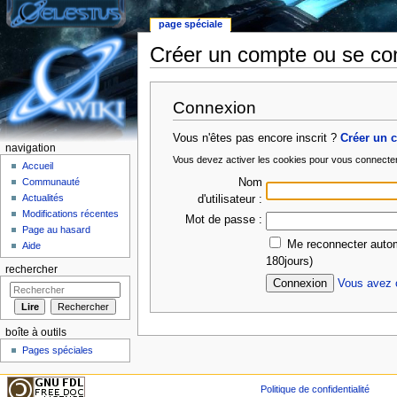
page spéciale
Créer un compte ou se co
Aller à :
Navigation
,
rechercher
Connexion
Vous n'êtes pas encore inscrit ?
Créer un 
navigation
Vous devez activer les cookies pour vous connecte
Accueil
Nom
Communauté
Actualités
d'utilisateur :
Modifications récentes
Mot de passe :
Page au hasard
Me reconnecter autom
Aide
180jours)
rechercher
Vous avez o
boîte à outils
Pages spéciales
Politique de confidentialité