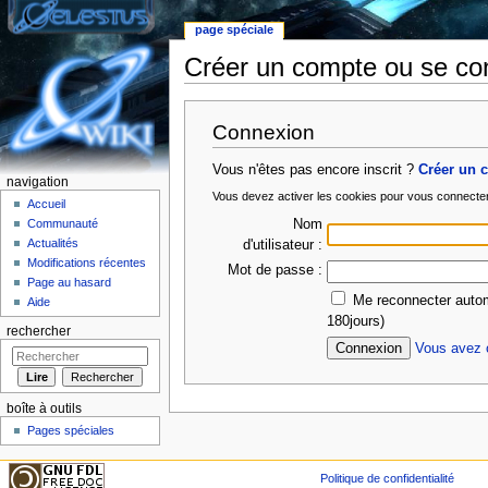
page spéciale
Créer un compte ou se co
Aller à :
Navigation
,
rechercher
Connexion
Vous n'êtes pas encore inscrit ?
Créer un 
navigation
Vous devez activer les cookies pour vous connecte
Accueil
Nom
Communauté
Actualités
d'utilisateur :
Modifications récentes
Mot de passe :
Page au hasard
Me reconnecter autom
Aide
180jours)
rechercher
Vous avez o
boîte à outils
Pages spéciales
Politique de confidentialité