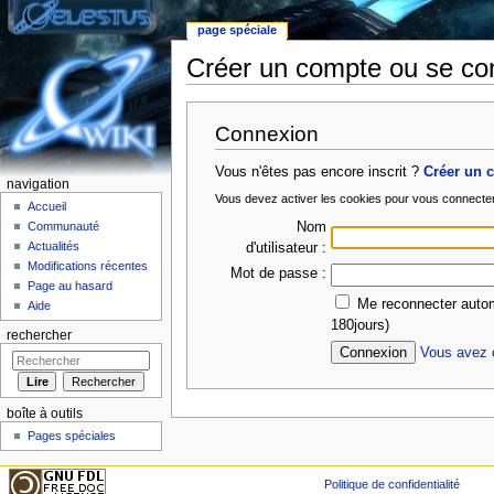
page spéciale
Créer un compte ou se co
Aller à :
Navigation
,
rechercher
Connexion
Vous n'êtes pas encore inscrit ?
Créer un 
navigation
Vous devez activer les cookies pour vous connecte
Accueil
Nom
Communauté
Actualités
d'utilisateur :
Modifications récentes
Mot de passe :
Page au hasard
Me reconnecter autom
Aide
180jours)
rechercher
Vous avez o
boîte à outils
Pages spéciales
Politique de confidentialité