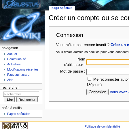
page spéciale
Créer un compte ou se co
Aller à :
Navigation
,
rechercher
Connexion
Vous n'êtes pas encore inscrit ?
Créer un 
navigation
Vous devez activer les cookies pour vous connecte
Accueil
Nom
Communauté
Actualités
d'utilisateur :
Modifications récentes
Mot de passe :
Page au hasard
Me reconnecter autom
Aide
180jours)
rechercher
Vous avez o
boîte à outils
Pages spéciales
Politique de confidentialité