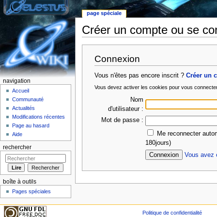
page spéciale
Créer un compte ou se co
Aller à :
Navigation
,
rechercher
Connexion
Vous n'êtes pas encore inscrit ?
Créer un 
navigation
Vous devez activer les cookies pour vous connecte
Accueil
Nom
Communauté
Actualités
d'utilisateur :
Modifications récentes
Mot de passe :
Page au hasard
Me reconnecter autom
Aide
180jours)
rechercher
Vous avez o
boîte à outils
Pages spéciales
Politique de confidentialité