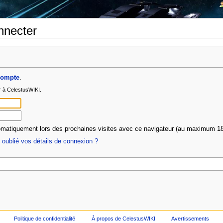
nnecter
compte
.
r à CelestusWIKI.
matiquement lors des prochaines visites avec ce navigateur (au maximum 18
oublié vos détails de connexion ?
Politique de confidentialité
À propos de CelestusWIKI
Avertissements