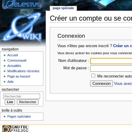
page spéciale
Créer un compte ou se co
Aller à :
Navigation
,
rechercher
Connexion
Vous n'êtes pas encore inscrit ?
Créer un 
navigation
Vous devez activer les cookies pour vous connecte
Accueil
Nom d'utilisateur :
Communauté
Actualités
Mot de passe :
Modifications récentes
Me reconnecter auto
Page au hasard
Aide
Vous avez 
rechercher
boîte à outils
Pages spéciales