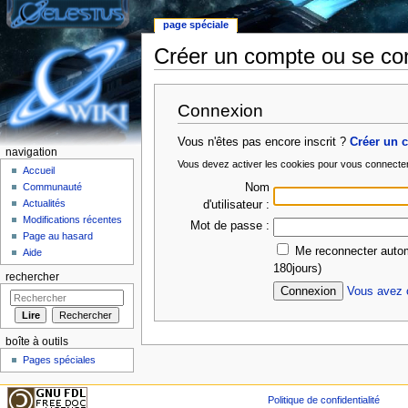
page spéciale
Créer un compte ou se co
Aller à :
Navigation
,
rechercher
Connexion
Vous n'êtes pas encore inscrit ?
Créer un 
navigation
Vous devez activer les cookies pour vous connecte
Accueil
Nom
Communauté
Actualités
d'utilisateur :
Modifications récentes
Mot de passe :
Page au hasard
Me reconnecter autom
Aide
180jours)
rechercher
Vous avez o
boîte à outils
Pages spéciales
Politique de confidentialité