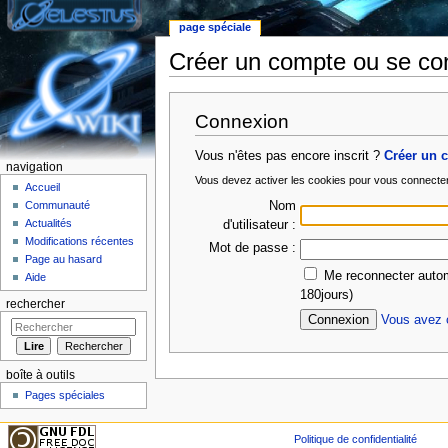
page spéciale
Créer un compte ou se co
Aller à :
Navigation
,
rechercher
Connexion
Vous n'êtes pas encore inscrit ?
Créer un 
navigation
Vous devez activer les cookies pour vous connecte
Accueil
Nom
Communauté
Actualités
d'utilisateur :
Modifications récentes
Mot de passe :
Page au hasard
Me reconnecter autom
Aide
180jours)
rechercher
Vous avez o
boîte à outils
Pages spéciales
Politique de confidentialité