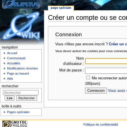
page spéciale
Créer un compte ou se co
Aller à :
Navigation
,
rechercher
Connexion
Vous n'êtes pas encore inscrit ?
Créer un 
navigation
Vous devez activer les cookies pour vous connecte
Accueil
Nom
Communauté
Actualités
d'utilisateur :
Modifications récentes
Mot de passe :
Page au hasard
Me reconnecter autom
Aide
180jours)
rechercher
Vous avez o
boîte à outils
Pages spéciales
Politique de confidentialité