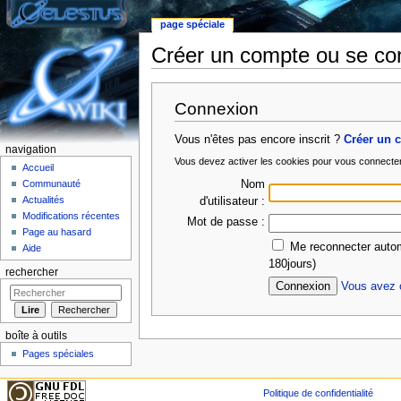
page spéciale
Créer un compte ou se co
Aller à :
Navigation
,
rechercher
Connexion
Vous n'êtes pas encore inscrit ?
Créer un 
navigation
Vous devez activer les cookies pour vous connecte
Accueil
Nom
Communauté
Actualités
d'utilisateur :
Modifications récentes
Mot de passe :
Page au hasard
Me reconnecter autom
Aide
180jours)
rechercher
Vous avez o
boîte à outils
Pages spéciales
Politique de confidentialité