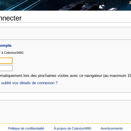
nnecter
compte
.
r à CelestusWIKI.
matiquement lors des prochaines visites avec ce navigateur (au maximum 18
oublié vos détails de connexion ?
Politique de confidentialité
À propos de CelestusWIKI
Avertissements