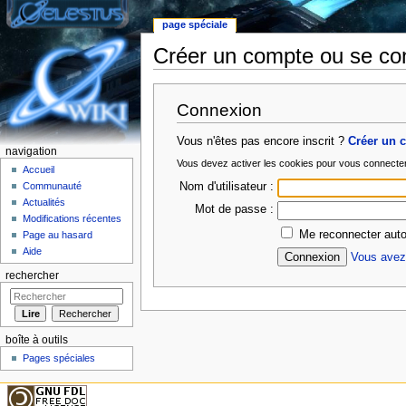
page spéciale
Créer un compte ou se co
Aller à :
Navigation
,
rechercher
Connexion
Vous n'êtes pas encore inscrit ?
Créer un 
navigation
Vous devez activer les cookies pour vous connecte
Accueil
Nom d'utilisateur :
Communauté
Actualités
Mot de passe :
Modifications récentes
Me reconnecter auto
Page au hasard
Aide
Vous avez 
rechercher
boîte à outils
Pages spéciales