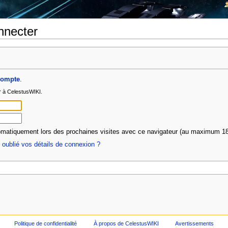
nnecter
compte
.
r à CelestusWIKI.
matiquement lors des prochaines visites avec ce navigateur (au maximum 18
oublié vos détails de connexion ?
Politique de confidentialité
À propos de CelestusWIKI
Avertissements