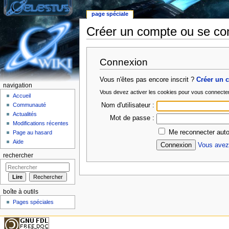
page spéciale
Créer un compte ou se co
Aller à :
Navigation
,
rechercher
Connexion
Vous n'êtes pas encore inscrit ?
Créer un 
navigation
Vous devez activer les cookies pour vous connecte
Accueil
Nom d'utilisateur :
Communauté
Actualités
Mot de passe :
Modifications récentes
Me reconnecter auto
Page au hasard
Aide
Vous avez 
rechercher
boîte à outils
Pages spéciales