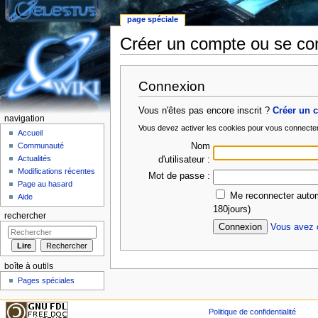
page spéciale
Créer un compte ou se co
Aller à :
Navigation
,
rechercher
Connexion
Vous n'êtes pas encore inscrit ?
Créer un 
navigation
Vous devez activer les cookies pour vous connecte
Accueil
Nom
Communauté
Actualités
d'utilisateur :
Modifications récentes
Mot de passe :
Page au hasard
Me reconnecter autom
Aide
180jours)
rechercher
Vous avez o
boîte à outils
Pages spéciales
Politique de confidentialité