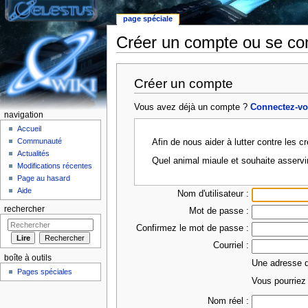
page spéciale
Créer un compte ou se co
Aller à :
Navigation
,
rechercher
Créer un compte
Vous avez déjà un compte ?
Connectez-v
navigation
Accueil
Communauté
Afin de nous aider à lutter contre les 
Actualités
Quel animal miaule et souhaite asservi
Modifications récentes
Page au hasard
Aide
Nom d'utilisateur :
rechercher
Mot de passe :
Confirmez le mot de passe :
Courriel :
boîte à outils
Une adresse de
Pages spéciales
Vous pourriez 
Nom réel :