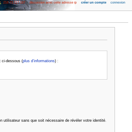
216.73.217.167
discussion avec cette adresse ip
créer un compte
connexion
t ci-dessous (
plus d’informations
) :
 utilisateur sans que soit nécessaire de révéler votre identité.