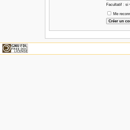
Facultatif : si
Me reconn