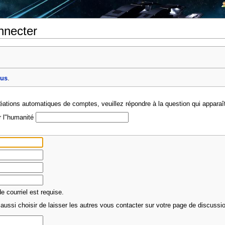
nnecter
ous
.
créations automatiques de comptes, veuillez répondre à la question qui apparaî
r l"humanité
 courriel est requise.
aussi choisir de laisser les autres vous contacter sur votre page de discussion