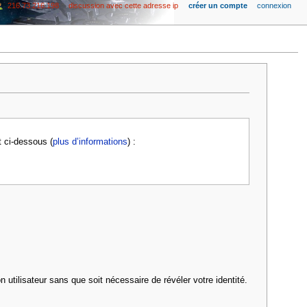
216.73.216.198
discussion avec cette adresse ip
créer un compte
connexion
t ci-dessous (
plus d’informations
) :
 utilisateur sans que soit nécessaire de révéler votre identité.