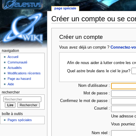
page spéciale
Créer un compte ou se co
Aller à :
Navigation
,
rechercher
Créer un compte
Vous avez déjà un compte ?
Connectez-v
navigation
Accueil
Communauté
Afin de nous aider à lutter contre les 
Actualités
Quel astre brule dans le ciel le jour?
Modifications récentes
Page au hasard
Aide
Nom d'utilisateur :
rechercher
Mot de passe :
Confirmez le mot de passe :
Courriel :
boîte à outils
Une adresse de
Pages spéciales
Vous pourriez 
Nom réel :