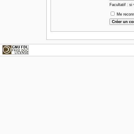
Facultatif : si
Me reconn