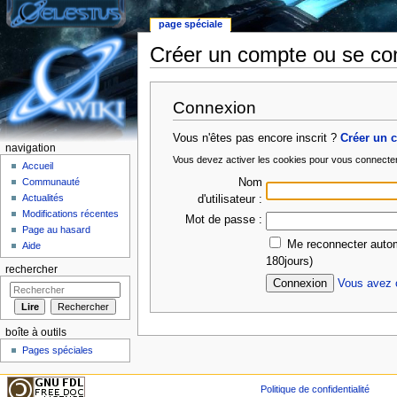
page spéciale
Créer un compte ou se co
Aller à :
Navigation
,
rechercher
Connexion
Vous n'êtes pas encore inscrit ?
Créer un 
navigation
Vous devez activer les cookies pour vous connecte
Accueil
Nom
Communauté
Actualités
d'utilisateur :
Modifications récentes
Mot de passe :
Page au hasard
Me reconnecter autom
Aide
180jours)
rechercher
Vous avez o
boîte à outils
Pages spéciales
Politique de confidentialité