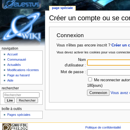
page spéciale
Créer un compte ou se co
Aller à :
Navigation
,
rechercher
Connexion
Vous n'êtes pas encore inscrit ?
Créer un 
navigation
Vous devez activer les cookies pour vous connecte
Accueil
Nom
Communauté
Actualités
d'utilisateur :
Modifications récentes
Mot de passe :
Page au hasard
Me reconnecter autom
Aide
180jours)
rechercher
Vous avez o
boîte à outils
Pages spéciales
Politique de confidentialité