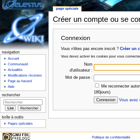
page spéciale
Créer un compte ou se co
Aller à :
Navigation
,
rechercher
Connexion
Vous n'êtes pas encore inscrit ?
Créer un 
navigation
Vous devez activer les cookies pour vous connecte
Accueil
Nom
Communauté
Actualités
d'utilisateur :
Modifications récentes
Mot de passe :
Page au hasard
Me reconnecter autom
Aide
180jours)
rechercher
Vous avez o
boîte à outils
Pages spéciales
Politique de confidentialité